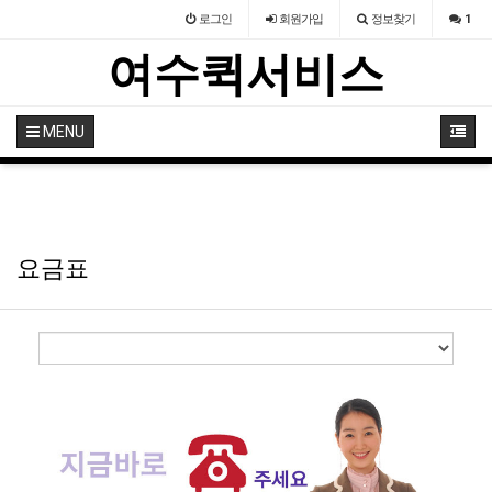
로그인
회원
가입
정보찾기
1
여수퀵서비스
MENU
요금표